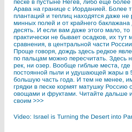
песке в пустыне Негев, либо еще боле
Арава на границе с Иорданией. Более т
плантаций и теплиц находятся даже не 
минных полей и от крайнего баклажана
десять. И если вам даже этого мало, то
практически не бывает осадков, их тут 
сравнения, в центральной части России 
Проще говоря, дождь здесь редкое явле
по пальцам можно пересчитать. Здесь н
рек, ни озер. Вообще гиблые места, где
постоянной пыли и удушающей жары в 5
большую часть года. И тем не менее, и
грядки в песке кормят матушку Россию
овощами и фруктами. Читайте дальше и
своим >>>
Video: Israel is Turning the Desert into Pa