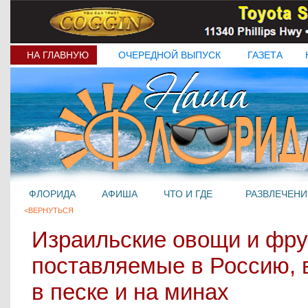
НА ГЛАВНУЮ
ОЧЕРЕДНОЙ ВЫПУСК
ГАЗЕТА
ФЛОРИДА
АФИША
ЧТО И ГДЕ
РАЗВЛЕЧЕНИ
<ВЕРНУТЬСЯ
Израильские овощи и фр
поставляемые в Россию,
в песке и на минах