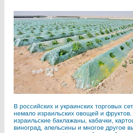
В российских и украинских торговых се
немало израильских овощей и фруктов. 
израильские баклажаны, кабачки, картош
виноград, апельсины и многое другое 