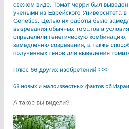
свежем виде. Томат черри был выведен 
учеными из Еврейского Университета в 
Genetics. Целью их работы было замед
вызревания обычных томатов в условия
определили генетическую комбинацию, 
замедлению созревания, а также спосо
полученных генов для выведения томат
Плюс 66 других изобретений >>>
68 новых и малоизвестных фактов об Изра
А такое вы видели?