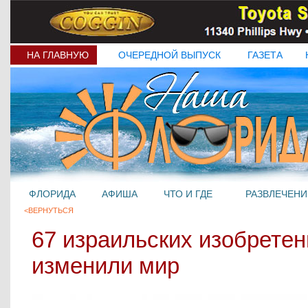
НА ГЛАВНУЮ
ОЧЕРЕДНОЙ ВЫПУСК
ГАЗЕТА
ФЛОРИДА
АФИША
ЧТО И ГДЕ
РАЗВЛЕЧЕНИ
<ВЕРНУТЬСЯ
67 израильских изобретен
изменили мир