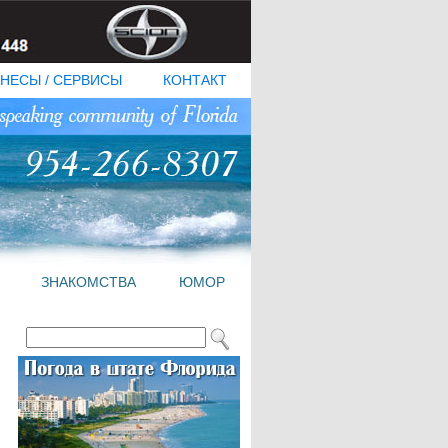
НЕСЫ / СЕРВИСЫ
КОНТАКТ
ЗНАКОМСТВА
ЮМОР