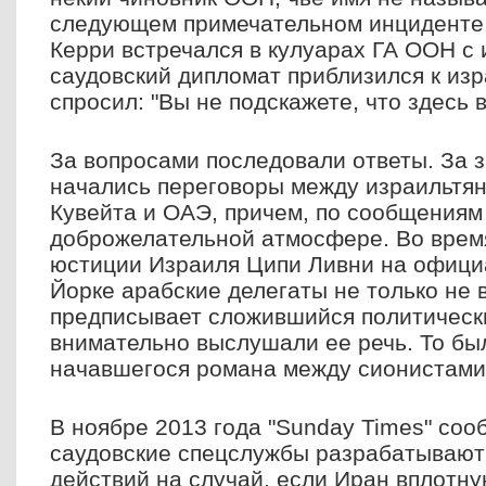
следующем примечательном инциденте..
Керри встречался в кулуарах ГА ООН с 
саудовский дипломат приблизился к изр
спросил: "Вы не подскажете, что здесь
За вопросами последовали ответы. За 
начались переговоры между израильтя
Кувейта и ОАЭ, причем, по сообщениям
доброжелательной атмосфере. Во время
юстиции Израиля Ципи Ливни на офици
Йорке арабские делегаты не только не 
предписывает сложившийся политически
внимательно выслушали ее речь. То б
начавшегося романа между сионистами
В ноябре 2013 года "Sunday Times" соо
саудовские спецслужбы разрабатывают
действий на случай, если Иран вплотну