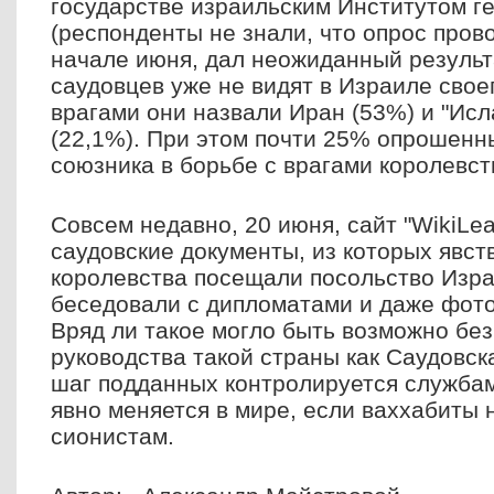
государстве израильским Институтом ге
(респонденты не знали, что опрос прово
начале июня, дал неожиданный результ
саудовцев уже не видят в Израиле свое
врагами они назвали Иран (53%) и "Исл
(22,1%). При этом почти 25% опрошенн
союзника в борьбе с врагами королевст
Совсем недавно, 20 июня, сайт "WikiLe
саудовские документы, из которых явств
королевства посещали посольство Изра
беседовали с дипломатами и даже фот
Вряд ли такое могло быть возможно без
руководства такой страны как Саудовск
шаг подданных контролируется службам
явно меняется в мире, если ваххабиты 
сионистам.