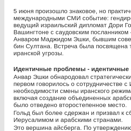
5 июня произошло знаковое, но практи
международными СМИ событие: гендир
ведущий израильский дипломат Дори Го
Вашингтоне с саудовским посланником 
Анваром Маджидом Эшки, бывшим сове
бин Султана. Встреча была посвящена 
иранской угрозы.
Идентичные проблемы - идентичные
Анвар Эшки обнародовал стратегический
первом говорилось о сотрудничестве с 
необходимости смены иранского режим
включая создание объединенных арабс
было отведено второстепенное место.
Гольд был более сдержан и призвал к 
Иерусалимом и арабскими странами.
Это вершина айсберга. По утверждению