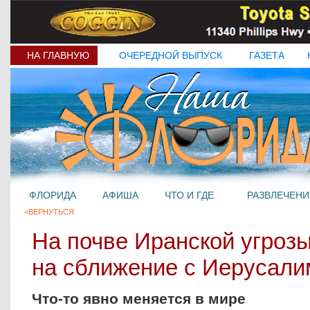
НА ГЛАВНУЮ
ОЧЕРЕДНОЙ ВЫПУСК
ГАЗЕТА
ФЛОРИДА
АФИША
ЧТО И ГДЕ
РАЗВЛЕЧЕНИ
<ВЕРНУТЬСЯ
На почве Иранской угроз
на сближение с Иерусал
Что-то явно меняется в мире