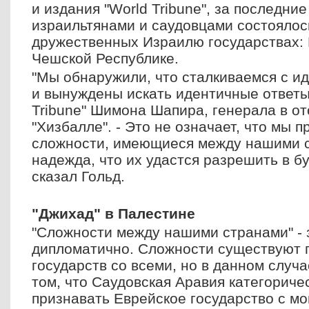
и издания "World Tribune", за последни
израильтянами и саудовцами состоялось 
дружественных Израилю государствах: 
Чешской Республике.
"Мы обнаружили, что сталкиваемся с 
и вынуждены искать идентичные ответы,
Tribune" Шимона Шапира, генерала в от
"Хизбалле". - Это не означает, что мы 
сложности, имеющиеся между нашими с
надежда, что их удастся разрешить в б
сказал Гольд.
"Джихад" в Палестине
"Сложности между нашими странами" - 
дипломатично. Сложности существуют п
государств со всеми, но в данном случ
том, что Саудовская Аравия категориче
признавать Еврейское государство с мо