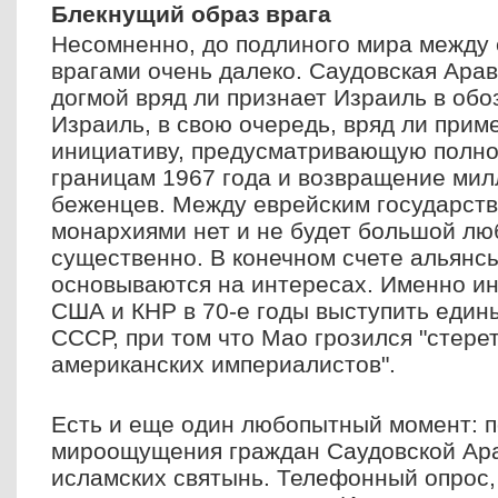
Блекнущий образ врага
Несомненно, до подлиного мира между
врагами очень далеко. Саудовская Арав
догмой вряд ли признает Израиль в об
Израиль, в свою очередь, вряд ли прим
инициативу, предусматривающую полно
границам 1967 года и возвращение мил
беженцев. Между еврейским государств
монархиями нет и не будет большой люб
существенно. В конечном счете альянсы
основываются на интересах. Именно и
США и КНР в 70-е годы выступить еди
СССР, при том что Мао грозился "стере
американских империалистов".
Есть и еще один любопытный момент: 
мироощущения граждан Саудовской Ара
исламских святынь. Телефонный опрос,