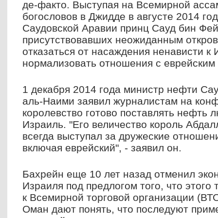
де-факто. Выступая на Всемирной асса
богословов в Джидде в августе 2014 го
Саудовской Аравии принц Сауд бин Фе
присутствовавших неожиданным откро
отказаться от насаждения ненависти к
нормализовать отношения с еврейским 
1 декабря 2014 года министр нефти Са
аль-Наими заявил журналистам на кон
королевство готово поставлять нефть 
Израиль. "Его величество король Абдал
всегда выступал за дружеские отношен
включая еврейский", - заявил он.
Бахрейн еще 10 лет назад отменил эко
Израиля под предлогом того, что этого
к Всемирной торговой организации (ВТ
Оман дают понять, что последуют прим