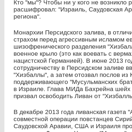
Кто "мы"? Чтобы ни у кого не возникло 
расшифровал: "Израиль, Саудовская Ар
региона".
Монархии Персидского залива, в отлич
страхом перед агрессивным исламом ев
шизофренического разделения "Хизбалл
военное крыло (это как воевать с верма
нацистской Германией). В июне 2013 го
сотрудничеству в Персидском заливе вв
"Хизбаллы", а затем отозвал послов из 
поддерживающего "Мусульманских брат
в Израиле. Глава МИДа Бахрейна шейх
призвал освободить Ливан от "Хизбаллы
В декабре 2013 года ливанская газета 
совместной операции повстанцев Сири
Саудовской Аравии, США и Израиля про