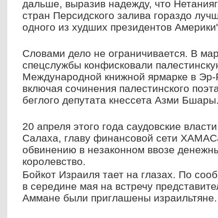
дальше, выразив надежду, что Нетания
стран Персидского залива гораздо лучш
одного из худших президентов Америки"
Словами дело не ограничивается. В мар
спецслужбы конфисковали палестинску
Международной книжной ярмарке в Эр-Ри
включая сочинения палестинского поэт
беглого депутата кнессета Азми Бшары
20 апреля этого года саудовские власт
Салаха, главу финансовой сети ХАМАСа
обвинению в незаконном ввозе денежны
королевство.
Бойкот Израиля тает на глазах. По со
в середине мая на встречу представите
Аммане были приглашены израильтяне.