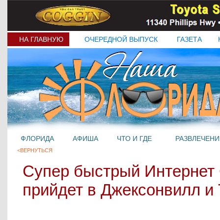
НА ГЛАВНУЮ
ОЧЕРЕДНОЙ ВЫПУСК
ГАЗЕТА
ФЛОРИДА
АФИША
ЧТО И ГДЕ
РАЗВЛЕЧЕНИ
<ВЕРНУТЬСЯ
Супер быстрый Интернет 
прийдет в Джексонвилл и