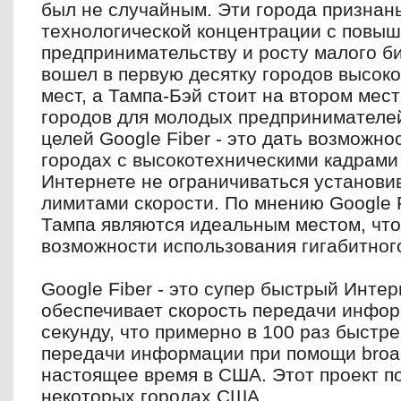
был не случайным. Эти города признан
технологической концентрации с повы
предпринимательству и росту малого б
вошел в первую десятку городов высок
мест, а Тампа-Бэй стоит на втором мес
городов для молодых предпринимателей
целей
Google
Fiber
- это дать возможно
городах с высокотехническими кадрами
Интернете не ограничиваться установ
лимитами скорости. По мнению
Google
Тампа являются идеальным местом, что
возможности использования гигабитног
Google
Fiber
- это супер быстрый Интер
обеспечивает скорость передачи инфор
секунду, что примерно в 100 раз быстре
передачи информации при помощи
bro
настоящее время в США. Этот проект по
некоторых городах США.