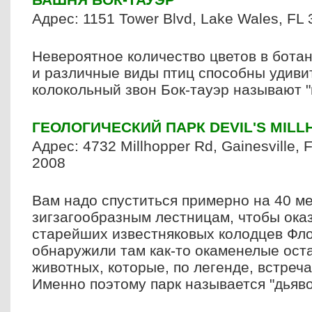
Адрес
: 1151 Tower Blvd, Lake Wales, FL 
Невероятное количество цветов в ботан
и различные виды птиц способны удивит
колокольный звон Бок-тауэр называют "
ГЕОЛОГИЧЕСКИЙ
ПАРК
DEVIL'S MIL
Адрес:
4732 Millhopper Rd
,
Gainesville
,
2008
Вам надо спуститься примерно на 40 ме
зигзагообразным лестницам, чтобы оказ
старейших известняковых колодцев Фл
обнаружили там как-то окаменелые ост
животных, которые, по легенде, встреча
Именно поэтому парк называется "дьяв