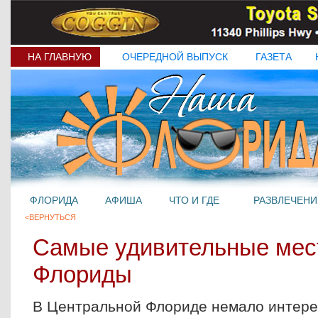
НА ГЛАВНУЮ
ОЧЕРЕДНОЙ ВЫПУСК
ГАЗЕТА
ФЛОРИДА
АФИША
ЧТО И ГДЕ
РАЗВЛЕЧЕНИ
<ВЕРНУТЬСЯ
Самые удивительные мес
Флориды
В Центральной Флориде немало интере