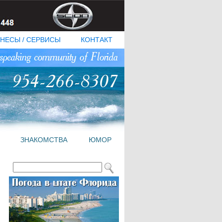
НЕСЫ / СЕРВИСЫ
КОНТАКТ
ЗНАКОМСТВА
ЮМОР