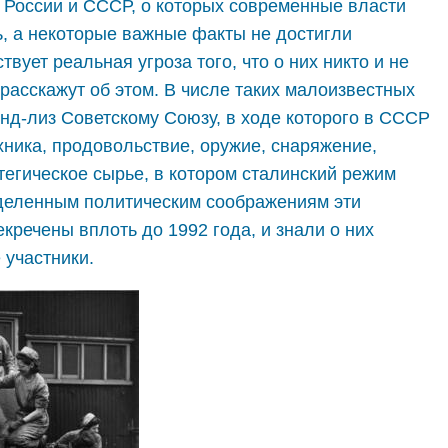
и России и СССР, о которых современные власти
ь, а некоторые важные факты не достигли
вует реальная угроза того, что о них никто и не
 расскажут об этом. В числе таких малоизвестных
нд-лиз Советскому Союзу, в ходе которого в СССР
хника, продовольствие, оружие, снаряжение,
тегическое сырье, в котором сталинский режим
деленным политическим соображениям эти
екречены вплоть до 1992 года, и знали о них
 участники.