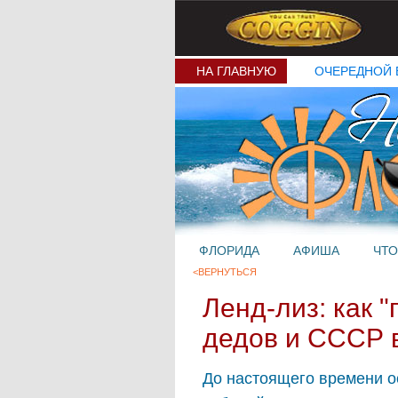
НА ГЛАВНУЮ
ОЧЕРЕДНОЙ 
ФЛОРИДА
АФИША
ЧТО
<ВЕРНУТЬСЯ
Ленд-лиз: как 
дедов и СССР 
До настоящего времени о