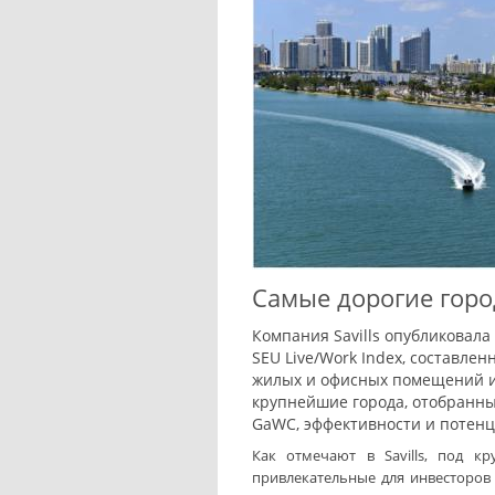
Самые дорогие горо
Компания Savills опубликовала
SEU Live/Work Index, составле
жилых и офисных помещений из
крупнейшие города, отобранны
GaWC, эффективности и потенци
Как отмечают в Savills, под 
привлекательные для инвесторов 