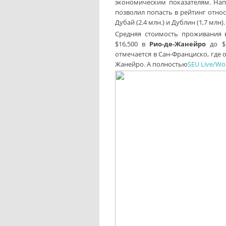
экономическим показателям. На
позволил попасть в рейтинг относ
Дубай (2.4 млн.) и Дублин (1,7 млн).
Средняя стоимость проживания в
$16,500 в
Рио-де-Жанейро
до $
отмечается в Сан-Франциско, где о
Жанейро. А полностью
SEU Live/Wo