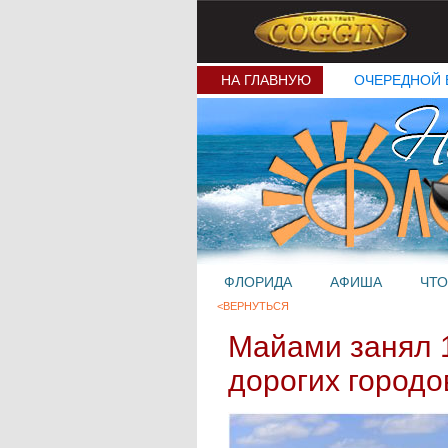
НА ГЛАВНУЮ
ОЧЕРЕДНОЙ 
ФЛОРИДА
АФИША
ЧТО
<ВЕРНУТЬСЯ
Майами занял 
дорогих городо