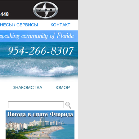
НЕСЫ / СЕРВИСЫ
КОНТАКТ
ЗНАКОМСТВА
ЮМОР