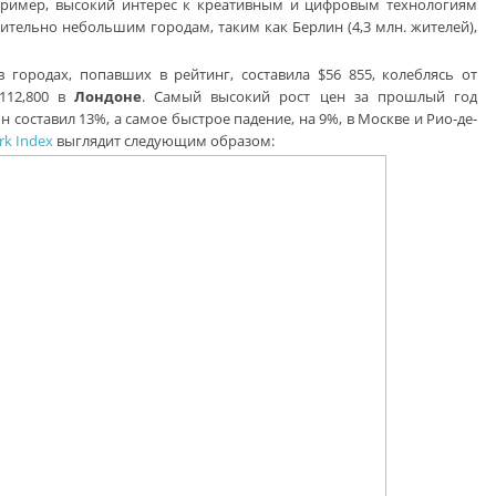
пример, высокий интерес к креативным и цифровым технологиям
ительно небольшим городам, таким как Берлин (4,3 млн. жителей),
 городах, попавших в рейтинг, составила $56 855, колеблясь от
112,800 в
Лондоне
. Самый высокий рост цен за прошлый год
н составил 13%, а самое быстрое падение, на 9%, в Москве и Рио-де-
rk Index
выглядит следующим образом: