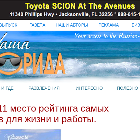
ВЫПУСК
ГАЗЕТА
НАШИ АВТОРЫ
РЕКЛАМА
БИЗ
 И ГДЕ
РАЗВЛЕЧЕНИЯ
ИНТЕРЕСНО
ПОЛЕЗНО
11 место рейтинга самых
в для жизни и работы.