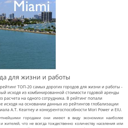
да для жизни и работы
 рейтинг ТОП-20 самых дорогих городов для жизни и работы -
нный исходя из комбинированной стоимости годовой аренды
 расчета на одного сотрудника. В рейтинг попали
е исходя на основании данных из рейтингов глобализации
ала A.T. Kearney и конкурентоспособности Mori Power и EIU.
крупнейшими городами они имеют в виду экономики наиболее
и жителей, что не всегда тождественно количеству населения или