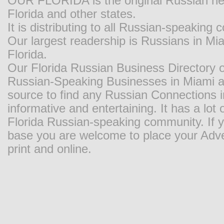
OUR FLORIDA is the original Russian new
Florida and other states.
It is distributing to all Russian-speaking
Our largest readership is Russians in M
Florida.
Our Florida Russian Business Directory o
Russian-Speaking Businesses in Miami and
source to find any Russian Connections in
informative and entertaining. It has a lot o
Florida Russian-speaking community. If y
base you are welcome to place your Adver
print and online.