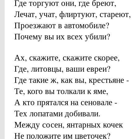
Где торгуют они, где бреют,
Лечат, учат, флиртуют, стареют,
Проезжают в автомобиле?
Почему вы их всех убили?
Ах, скажите, скажите скорее,
Где, литовцы, ваши евреи?
Где такие ж, как вы, крестьяне -
Те, кого вы толкали к яме,
А кто прятался на сеновале -
Тех лопатами добивали.
Между сосен, янтарных кочек
Не положите им цветочек?