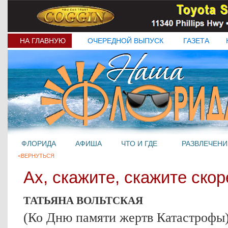
НА ГЛАВНУЮ
ОЧЕРЕДНОЙ ВЫПУСК
ГАЗЕТА
ФЛОРИДА
АФИША
ЧТО И ГДЕ
РАЗВЛЕЧЕНИ
<ВЕРНУТЬСЯ
Ах, скажите, скажите скоре
ТАТЬЯНА ВОЛЬТСКАЯ
(Ко Дню памяти жертв Катастрофы