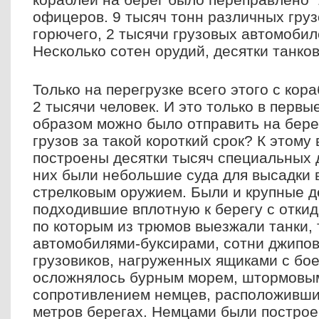
офицеров. 9 тысяч тонн различных груз
горючего, 2 тысячи грузовых автомоби
Несколько сотен орудий, десятки танков
Только на перегрузке всего этого с кор
2 тысячи человек. И это только в первы
образом можно было отправить на бере
грузов за такой короткий срок? К этому
построены десятки тысяч специальных 
них были небольшие суда для высадки 
стрелковым оружием. Были и крупные д
подходившие вплотную к берегу с отки
по которым из трюмов выезжали танки,
автомобилями-буксирами, сотни джипов
грузовиков, нагруженных ящиками с бо
осложнялось бурным морем, штормовым
сопротивлением немцев, расположивших
метров берегах. Немцами были постро