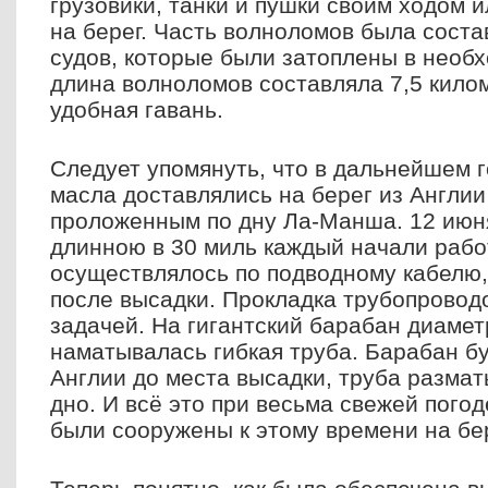
грузовики, танки и пушки своим ходом 
на берег. Часть волноломов была соста
судов, которые были затоплены в необ
длина волноломов составляла 7,5 кило
удобная гавань.
Следует упомянуть, что в дальнейшем 
масла доставлялись на берег из Англии
проложенным по дну Ла-Манша. 12 июн
длинною в 30 миль каждый начали рабо
осуществлялось по подводному кабелю
после высадки. Прокладка трубопровод
задачей. На гигантский барабан диамет
наматывалась гибкая труба. Барабан бу
Англии до места высадки, труба разма
дно. И всё это при весьма свежей пого
были сооружены к этому времени на бер