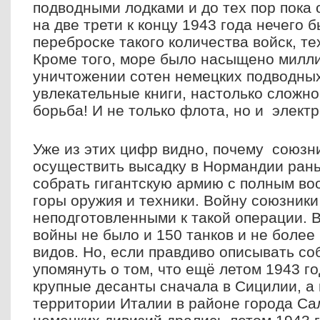
подводными лодками и до тех пор пока
на две трети к концу 1943 года нечего 
переброске такого количества войск, те
Кроме того, море было насыщено милл
уничтожении сотен немецких подводны
увлекательные книги, настолько сложно
борьба! И не только флота, но и элект
Уже из этих цифр видно, почему союзн
осуществить высадку в Нормандии ран
собрать гигантскую армию с полным в
горы оружия и техники. Войну союзник
неподготовленными к такой операции. В
войны не было и 150 танков и не более
видов. Но, если правдиво описывать со
упомянуть о том, что ещё летом 1943 г
крупные десанты сначала в Сицилии, а 
территории Италии в районе города Са