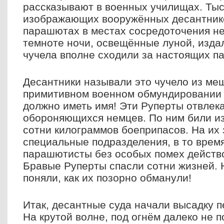
рассказывают в военных училищах. Тыс
изображающих вооружённых десантник
парашютах в местах сосредоточения не
темноте ночи, освещённые луной, издал
чучела вполне сходили за настоящих п
Десантники называли это чучело из меш
примитивном военном обмундировании "
должно иметь имя! Эти Руперты отвлек
обороняющихся немцев. По ним били из
сотни килограммов боеприпасов. На их
специальные подразделения, в то врем
парашютисты без особых помех действо
Бравые Руперты спасли сотни жизней. 
поняли, как их позорно обманули!
Итак, десантные суда начали высадку 
На крутой волне, под огнём далеко не