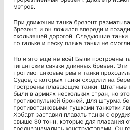
метров.
При движении танка брезент разматыва
брезент, и он ложился впереди и позади
скользящей дорогой. Следующие танки 
по гальке и песку пляжа танки не смогли
Но и это ещё не всё! Были построены т
гигантские связки длинных брёвен. Эти
противотанковые рвы и танки проходили
Судов, с которых танки сходили на бере
построены плавающие танки. Штатные 
были в армиях нескольких стран, но это
противопульной бронёй. Для штурма бе
противотанковыми пушками танкетки яв
Хобарт заставил плавать танки с оруди
свыше 30 тонн, которые для плавания 
предназначались конструкторами. Он г