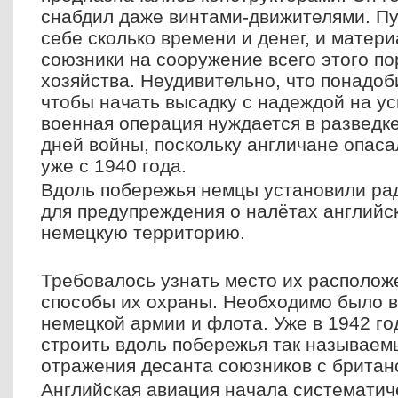
снабдил даже винтами-движителями. Пу
себе сколько времени и денег, и матер
союзники на сооружение всего этого по
хозяйства. Неудивительно, что понадоби
чтобы начать высадку с надеждой на ус
военная операция нуждается в разведке
дней войны, поскольку англичане опас
уже с 1940 года.
Вдоль побережья немцы установили ра
для предупреждения о налётах английс
немецкую территорию.
Требовалось узнать место их расположе
способы их охраны. Необходимо было в
немецкой армии и флота. Уже в 1942 г
строить вдоль побережья так называем
отражения десанта союзников с британ
Английская авиация начала системати