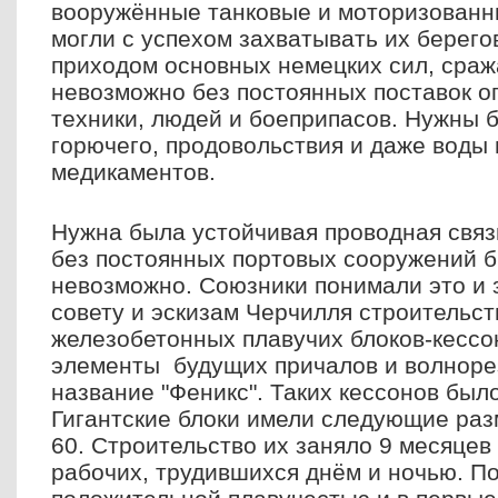
вооружённые танковые и моторизованн
могли с успехом захватывать их берего
приходом основных немецких сил, сраж
невозможно без постоянных поставок о
техники, людей и боеприпасов. Нужны 
горючего, продовольствия и даже воды 
медикаментов.
Нужна была устойчивая проводная связь
без постоянных портовых сооружений 
невозможно.
Союзники понимали это и 
совету и эскизам Черчилля строительс
железобетонных плавучих блоков-кессо
элементы будущих причалов и волнорез
название "Феникс". Таких кессонов был
Гигантские блоки имели следующие разм
60. Строительство их заняло 9 месяцев
рабочих, трудившихся днём и ночью. П