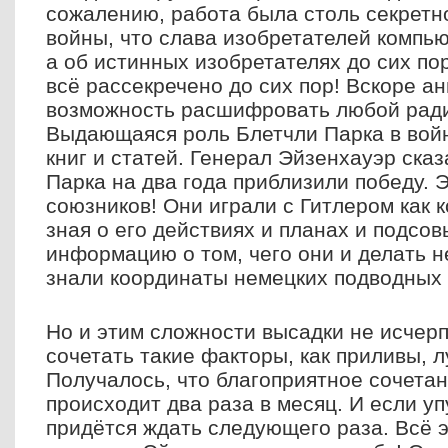
сожалению, работа была столь секретн
войны, что слава изобретателей компью
а об истинных изобретателях до сих пор
всё рассекречено до сих пор! Вскоре а
возможность расшифровать любой ради
Выдающаяся роль Блетчли Парка в вой
книг и статей. Генерал Эйзенхауэр сказ
Парка на два года приблизили победу. 
союзников! Они играли с Гитлером как 
зная о его действиях и планах и подсо
информацию о том, чего они и делать н
знали координаты немецких подводных 
Но и этим сложности высадки не исчер
сочетать такие факторы, как приливы, л
Получалось, что благоприятное сочета
происходит два раза в месяц. И если уп
придётся ждать следующего раза. Всё 