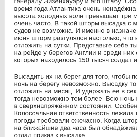
генералу Эйзенхауэру и его штабу! Осо
время года Атлантика очень ненадёжна
высота холодных волн превышает три 
очень часто. В такой шторм высадка с
судов не возможна. И именно в назнач
июня шторм разгулялся настолько, что
отложить на сутки. Представьте себе т
на рейде у берегов Англии и среди них 
которых находилось 150 тысяч солдат 
Высадить их на берег для того, чтобы
ночь на берегу невозможно. Высадку т
отложить на месяц. И удержать её в се
тогда невозможно тем более. Всю ночь
в сверхнапряжённом состоянии. Особе
Колоссальная ответственность лежала 
погоды требовали ежечасно. Когда штор
на ближайшие два часа был обнадёжи
отдал приказ к высадке.