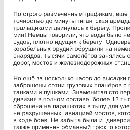
По строго размеченным графикам, ещё 
точностью до минуты гигантская армада
тральщиками двинулась к берегу. Прол
мин! Немцы говорили, что воды было не
судов, плотно идущих к берегу! Одновр
корабельных орудий обрушили на неме
снарядов. Тысячи самолётов занялись 
дорог, мостов и железнодорожных стан
Но ещё за несколько часов до высадки
заброшены сотни грузовых планёров с 
танками и пушками. Знаменитая сто пе
дивизия в полном составе, более 12 ты
сброшена на парашютах в тылу для уде
не разрушенных авиацией мостов, кот
в ходе боёв. Не забыта была и диверс
также применён обманный трюк, о котор