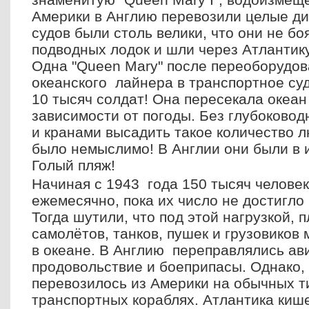
Америки в Англию перевозили целые ди
судов были столь велики, что они не б
подводных лодок и шли через Атлантику
Одна "Queen Mary" после переоборудов
океанского лайнера в транспортное суд
10 тысяч солдат! Она пересекала океан
зависимости от погоды. Без глубоковод
и кранами высадить такое количество 
было немыслимо! В Англии они были в 
Голый пляж!
Начиная с 1943 года 150 тысяч челове
ежемесячно, пока их число не достигло
Тогда шутили, что под этой нагрузкой, 
самолётов, танков, пушек и грузовиков
в океане. В Англию переправлялись ав
продовольствие и боеприпасы. Однако,
перевозилось из Америки на обычных 
транспортных кораблях. Атлантика киш