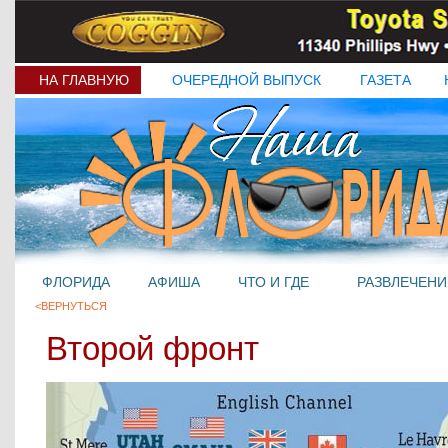
НА ГЛАВНУЮ
ОЧЕРЕДНОЙ ВЫПУСК
ГАЗЕТА
ФЛОРИДА
АФИША
ЧТО И ГДЕ
РАЗВЛЕЧЕНИ
<ВЕРНУТЬСЯ
Второй фронт