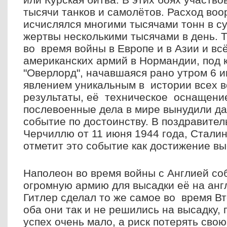
тысячи танков и самолётов. Расход во
исчислялся многими тысячами тонн в су
жертвы несколькими тысячами в день. 
во время войны в Европе и в Азии и всё
американских армий в Нормандии, под
"Оверлорд", начавшаяся рано утром 6 
явлением уникальным в истории всех 
результаты, её техническое оснащение
послевоенные дела в мире вынудили да
событие по достоинству. В поздравите
Черчиллю от 11 июня 1944 года, Сталин
отметит это событие как достижение вы
Наполеон во время войны с Англией со
огромную армию для высадки её на анг
Гитлер сделал то же самое во время В
оба они так и не решились на высадку,
успех очень мало, а риск потерять сво