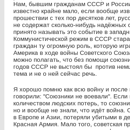
Нам, бывшим гражданам СССР и России
известно крайне мало, если вообще изв
прошествии с тех пор десятков лет, рус
не содержат сколько-нибудь надёжных с
принято называть это событие в западн
Коммунистической режим в СССР стара
граждан ту огромную роль, которую игр
Америка в ходе войны Советского Союз
можно полагать, что без помощи союзн
годов СССР не выстоял бы против немц
тема и не о ней сейчас речь.
Я хорошо помню как всю войну и после
говорили: "Союзники не воевали". Если
количеством людских потерь, то союзни
но и вообще не знали, что идёт война.
в Европе и Азии, потеряли убитыми в д
Красная Армия. Мало того, советская п