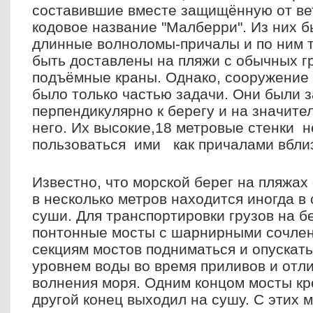
составившие вместе защищённую от вет
кодовое название "Малберри". Из них 
длинные волноломы-причалы и по ним 
быть доставлены на пляжи с обычных 
подъёмные краны. Однако, сооружение 
было только частью задачи. Они были 
перпендикулярно к берегу и на значите
него. Их высокие,18 метровые стенки 
пользоваться ими как причалами вблиз
Известно, что морской берег на пляжах
в несколько метров находится иногда в
суши. Для транспортировки грузов на б
понтонные мосты с шарнирными сочле
секциям мостов подниматься и опускать
уровнем воды во время приливов и отли
волнения моря. Одним концом мосты кр
другой конец выходил на сушу. С этих 