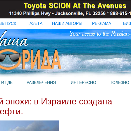
ВЫПУСК
ГАЗЕТА
НАШИ АВТОРЫ
РЕКЛАМА
БИЗ
 И ГДЕ
РАЗВЛЕЧЕНИЯ
ИНТЕРЕСНО
ПОЛЕЗНО
 эпохи: в Израиле создана
нефти.