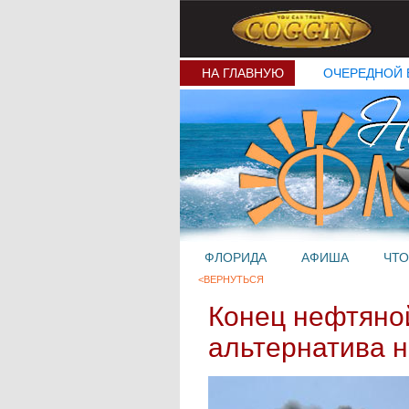
НА ГЛАВНУЮ
ОЧЕРЕДНОЙ 
ФЛОРИДА
АФИША
ЧТО
<ВЕРНУТЬСЯ
Конец нефтяной
альтернатива 