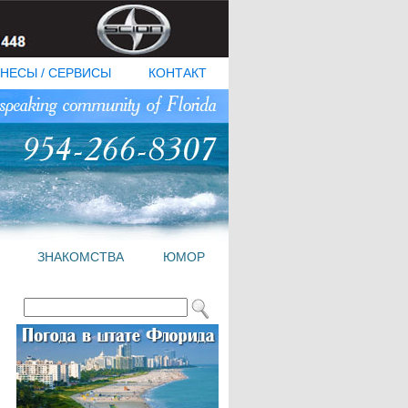
НЕСЫ / СЕРВИСЫ
КОНТАКТ
ЗНАКОМСТВА
ЮМОР