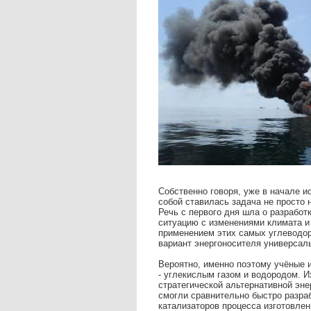
Собственно говоря, уже в начале 
собой ставилась задача не просто
Речь с первого дня шла о разработ
ситуацию с изменениями климата и
применением этих самых углеводор
вариант энергоносителя универса
Вероятно, именно поэтому учёные
- углекислым газом и водородом. 
стратегической альтернативной эн
смогли сравнительно быстро разра
катализаторов процесса изготовлен