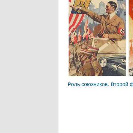
Роль союзников. Второй ф