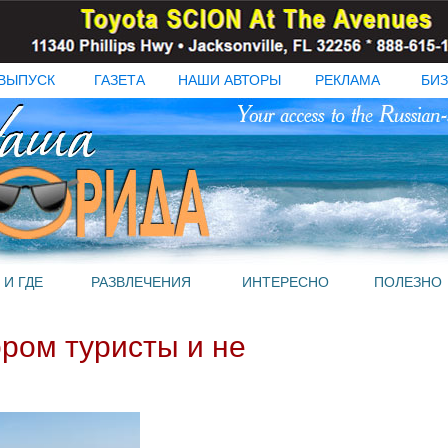
ВЫПУСК
ГАЗЕТА
НАШИ АВТОРЫ
РЕКЛАМА
БИЗ
 И ГДЕ
РАЗВЛЕЧЕНИЯ
ИНТЕРЕСНО
ПОЛЕЗНО
ором туристы и не