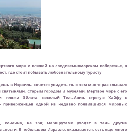
ертвого моря и пляжей на средиземноморском побережье, в
ест, где стоит побывать любознательному туристу
дешь в Израиль, хочется увидеть то, о чем много раз слышал:
 святынями, Старым городом и музеями, Мертвое море с его
 пляжи Эйлата, веселый Тель-Авив, строгую Хайфу с
- приверженцев одной из недавно появившихся мировых
, конечно, не зря) маршрутами уходят в тень другие
ьности. В небольшом Израиле, оказывается, есть еще много