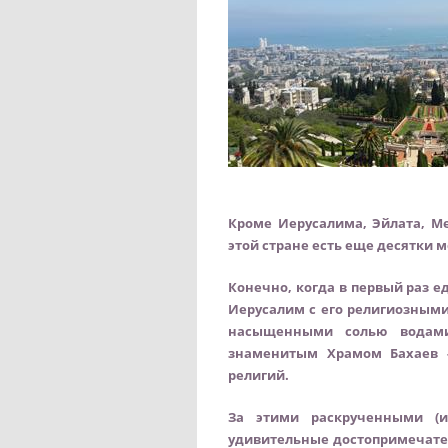
Кроме Иерусалима, Эйлата, М
этой стране есть еще десятки м
Конечно, когда в первый раз е
Иерусалим с его религиозными
насыщенными солью водами,
знаменитым Храмом Бахаев 
религий.
За этими раскрученными (и
удивительные достопримечател