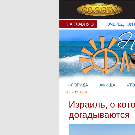
НА ГЛАВНУЮ
ОЧЕРЕДНОЙ 
ФЛОРИДА
АФИША
ЧТО
<ВЕРНУТЬСЯ
Израиль, о кот
догадываются