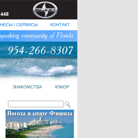
НЕСЫ / СЕРВИСЫ
КОНТАКТ
ЗНАКОМСТВА
ЮМОР