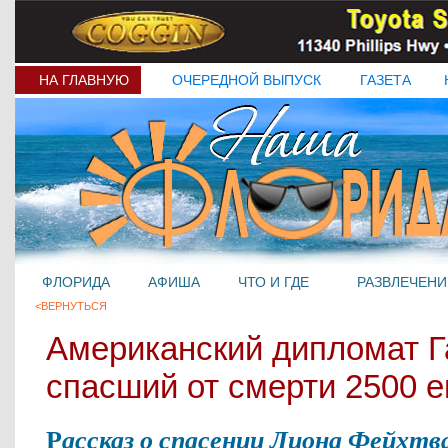
НА ГЛАВНУЮ
ОЧЕРЕДНОЙ ВЫПУСК
ГАЗЕТА
ФЛОРИДА
АФИША
ЧТО И ГДЕ
РАЗВЛЕЧЕНИ
<ВЕРНУТЬСЯ
Американский дипломат Г
спасший от смерти 2500 
Р
ассказ о спасении Лиона Фейхтв