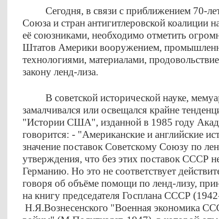
Сегодня, в связи с приближением 70-л
Союза и стран антигитлеровской коалиции н
её союзниками, необходимо отметить огро
Штатов Америки вооружением, промышлен
технологиями, материалами, продовольстви
закону ленд-лиза.
В советской исторической науке, мемуа
замалчивался или освещался крайне тенденц
"Истории США", изданной в 1985 году Акад
говорится: - "Американские и английские и
значение поставок Советскому Союзу по лен
утверждения, что без этих поставок СССР н
Германию. Но это не соответствует действит
говоря об объёме помощи по ленд-лизу, прин
на книгу председателя Госплана СССР (1942
Н.Я.Вознесенского "Военная экономика СС