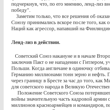
подчеркнув, что, по его мнению, ленд-лиз в
победу".
Заметим только, что все решения об оказ
Союзу принимались вскоре после того, как 
Наций как агрессор, напавший на Финлян
Ленд-лиз в действии.
Советский Союз накануне и в начале Втор
заключив Пакт о не нападении с Гитлером, уч
Польши. Когда англичане в одиночку отбивал
Германию миллионами тонн зерно и нефть. 
через границу в Бресте за час до того, как 
для советского народа в Великую Отечеств
Положение Советского Союза потерявшего
войны значительную часть кадровой армии с
миллионов красноармейцев и командиров, п