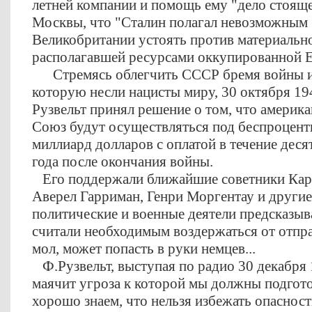
летней компании и помощь ему "дело стоящее
Москвы, что "
Сталин полагал невозможным
Великобритании устоять против материальн
располагавшей ресурсами оккупированной 
Стремясь облегчить СССР бремя войны и 
которую несли нацисты миру, 30 октября 19
Рузвельт принял решение о том, что америка
Союз будут осуществляться под беспроцент
миллиард долларов с оплатой в течение деся
года после окончания войны.
Его поддержали ближайшие советники Кард
Аверел Гарриман, Генри Моргентау и другие
политические и военные деятели предсказы
считали необходимым воздержаться от отпра
мол, может попасть в руки немцев...
Ф.Рузвельт, выступая по радио 30 декабря 1
маячит угроза к которой мы должны подгот
хорошо знаем, что нельзя избежать опасности