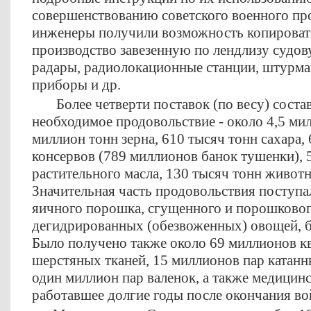
совершенствованию советского военного пр
инженеры получили возможность копировать
производство завезенную по лендлизу судову
радары, радиолокационные станции, штурм
приборы и др.
Более четверти поставок (по весу) соста
необходимое продовольствие - около 4,5 ми
миллион тонн зерна, 610 тысяч тонн сахара,
консервов (789 миллионов банок тушенки), 
растительного масла, 130 тысяч тонн животн
Значительная часть продовольствия поступал
яичного порошка, сгущенного и порошковог
дегидрированных (обезвоженных) овощей, б
Было получено также около 69 миллионов к
шерстяных тканей, 15 миллионов пар катанн
один миллион пар валенок, а также медицин
работавшее долгие годы после окончания во