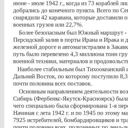
июне - июле 1942 г., когда из 73 кораблей л
добрались до конечного пункта. Всего по
снарядили 42 каравана, которые доставили 
военных грузов или 22,7%.
Более безопасным был Южный маршрут - ч
Персидский залив в порты Ирана и Ирака и д
железной дороге и автомагистралям в Закав
путь было перевезено 4,3 миллиона тонн гру
военной техники, материалов и продовольст
Наиболее стабильным был Тихоокеанский и
Дальний Восток, по которому поступило 8,3
почти половина всех поставок.
Основным направлением деятельности воз
Сибирь (Фербенкс-Якутск-Красноярск) была 
чего специально была сформирована 1-я пер
Начиная с лета 1942 г. и по 1945 по этому 
7925 истребителей, бомбардировщиков и тр
почти половина всех, полученных по ленд-лиз