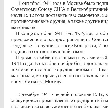
1 октября 1941 года в Москве было подп
Советскому Союзу США и Великобританией,
июля 1942 года поставить 400 самолётов, 50
противотанковые орудия, а также другие ви
материалов.
В конце октября 1941 года Ф.Рузвельт обра
предложением о распространении на Советск
ленд-лизе. Получив согласие Конгресса, 7 н
подписал соответствующий закон.
Первые корабли с военными грузами из С
1941 года. В октябре-ноябре было доставле
техники, в том числе орудия, автоматы "Том
материалы, которые успешно использовались
время битвы за Москву.
В декабре 1941 - первой половине 1942, к
эвакуировал промышленные предприятий на 
поставки оказались жизненно необходимыми