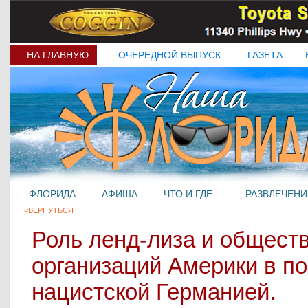
НА ГЛАВНУЮ
ОЧЕРЕДНОЙ ВЫПУСК
ГАЗЕТА
ФЛОРИДА
АФИША
ЧТО И ГДЕ
РАЗВЛЕЧЕНИ
<ВЕРНУТЬСЯ
Роль ленд-лиза и общест
организаций Америки в п
нацистской Германией.