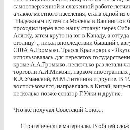
самоотверженной и слаженной работе летчик
а также местного населения, стала одной из 
"Надежным путем из Москвы в Вашингтон бы
проходил через всю нашу страну: через Сиби
Аляску, затем круто на юг в Канаду, а оттуд
столицу",, писал впоследствии бывший с авг
США А.Громыко. Трасса Красноярск - Якутс
использовалась для перелетов государственны
кроме А.А.Громыко, несколько раз летали ч
торговли А.И.Микоян, нарком иностранных
К.А.Уманский, М.М.Литвинов и другие. В 19
воспользовался, направляясь в Китай, вице
несколько позже сенатор Г.Улки и другие.
Что же получал Советский Союз...
Стратегические материалы. В общей сложно