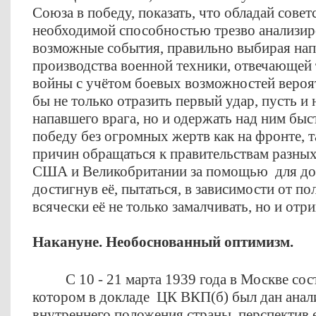
Союза в победу, показать, что обладай совет
необходимой способностью трезво анализир
возможные события, правильно выбирая нап
производства военной техники, отвечающей
войны с учётом боевых возможностей вероя
бы не только отразить первый удар, пусть 
напавшего врага, но и одержать над ним б
победу без огромных жертв как на фронте, т
причин обращаться к правительствам разных
США и Великобритании за помощью для до
достигнув её, пытаться, в зависимости от п
всячески её не только замалчивать, но и отр
Накануне. Необоснованный оптимизм.
C 10 - 21 марта 1939 года в Москве сос
котором в докладе ЦК ВКП(б) был дан анал
внутреннего положения страны, перспектив е