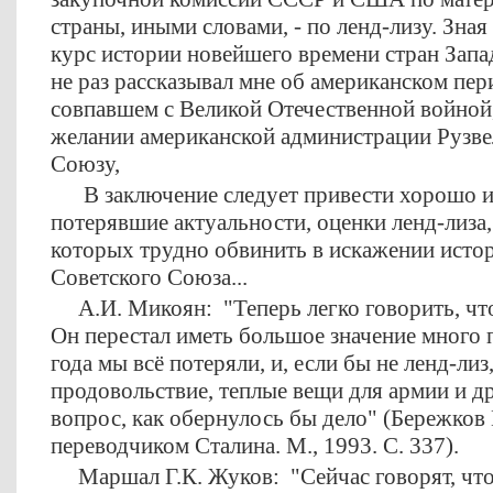
страны, иными словами, - по ленд-лизу. Зная 
курс истории новейшего времени стран Запа
не раз рассказывал мне об американском пер
совпавшем с Великой Отечественной войной,
желании американской администрации Рузве
Союзу,
В заключение следует привести хорошо из
потерявшие актуальности, оценки ленд-лиза
которых трудно обвинить в искажении исто
Советского Союза...
А.И. Микоян: "Теперь легко говорить, что 
Он перестал иметь большое значение много 
года мы всё потеряли, и, если бы не ленд-лиз
продовольствие, теплые вещи для армии и д
вопрос, как обернулось бы дело" (Бережков 
переводчиком Сталина. М., 1993. С. 337).
Маршал Г.К. Жуков: "Сейчас говорят, что