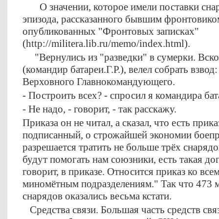
О значении, которое имели поставки снар
эпизода, рассказанного бывшим фронтовико
опубликованных "Фронтовых записках"
(http://militera.lib.ru/memo/index.html).
"Вернулись из "разведки" в сумерки. Вск
(командир батареи.Г.Р.), велел собрать взвод
Верховного Главнокомандующего.
- Построить всех? - спросил я командира бат
- Не надо, - говорит, - так расскажу.
Приказа он не читал, а сказал, что есть прик
подписанный, о строжайшей экономии боепр
разрешается тратить не больше трёх снарядо
будут помогать нам союзники, есть такая до
говорит, в приказе. Относится приказ ко все
миномётным подразделениям." Так что 473 
снарядов оказались весьма кстати.
Средства связи. Большая часть средств связ