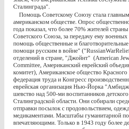
Сталинграда".
Помощь Советскому Союзу стала главным 
американском обществе. Опрос общественно
года показал, что более 70% жителей стран
Советского Союза, за передачу ему военных
помощь общественные и благотворительные 
помощи русским в войне" ("RussianWarRelie
отделений в стране, "Джойнт" (American Jewi
Committee, Американский еврейский объед
комитет), Американское общество Красного 
федерация труда и Конгресс производствен
еврейская организация Нью-Йорка "Амбидж
шевство над 500-ми воспитанников детского
Сталинградской области. Они собирали сред
отправки посылок с продовольствием, одеж
медикаментами. Масштабы гуманитарной п
впечатляющими. Только в 1943 году более д