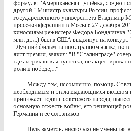
формуле: "Американская тушёнка, с одной ст
другой." Министр культуры России, профес
государственного университета Владимир М
пресс-конференции в Москве 27 декабря 2013
кинофильм режиссера Федора Бондарчука "
млн. дол.) был в США выдвинут на конкурс 
"Лучший фильм на иностранном языке, но в 
лист премии, заявил: "В "Сталинграде" сове
где американская тушенка, не акцентирован
роли в победе,..."
Между тем, несомненно, помощь Сове
необходимым и стала выдающимся вкладом в
принижает подвиг советского народа, вынес
основную тяжесть войны, его решающей рол
Германии и её союзников.
Цель заметок, нисколько не уменьшая 