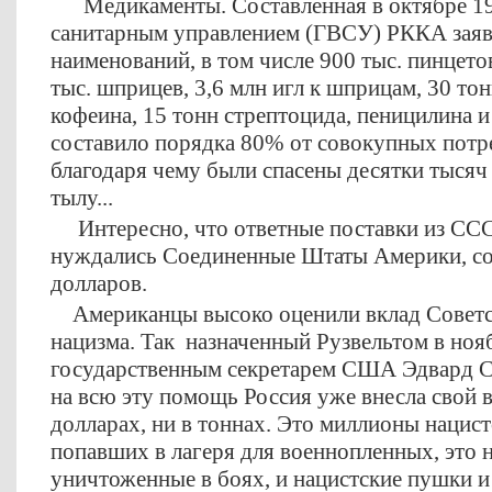
Медикаменты. Составленная в октябре 194
санитарным управлением (ГВСУ) РККА заяв
наименований, в том числе 900 тыс. пинцето
тыс. шприцев, 3,6 млн игл к шприцам, 30 тон
кофеина, 15 тонн стрептоцида, пеницилина и
составило порядка 80% от совокупных потр
благодаря чему были спасены десятки тысяч
тылу...
Интересно, что ответные поставки из ССС
нуждались Соединенные Штаты Америки, сос
долларов.
Американцы высоко оценили вклад Советс
нацизма. Так назначенный Рузвельтом в ноя
государственным секретарем США Эдвард Ст
на всю эту помощь Россия уже внесла свой в
долларах, ни в тоннах. Это миллионы нацист
попавших в лагеря для военнопленных, это н
уничтоженные в боях, и нацистские пушки 