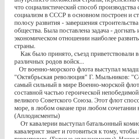
что социалистический способ производства 
социализм в СССР в основном построен и ст
полосу развития - завершения строительств
общества. Была поставлена задача - догнать 
экономическом отношении наиболее развиты
страны.
Как было принято, съезд приветствовали в
различных родов войск...
От военно-морского флота выступал младш
"Октябрьская революция" Г. Мыльников: "С
самый сильный в мире Военно-морской флот.
составной частью героической непобедимо
великого Советского Союза. Этот флот спос
море, в любом океане при любом сочетании 
(Аплодисменты)
От кавалерии выступал батальонный комис
кавалерист знает и готовиться к тому, чтобы