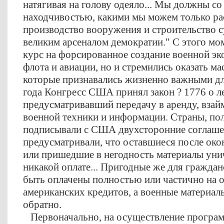
натягивая на голову одеяло... Мы должны со
находчивостью, какими мы можем только рас
производство вооружения и строительство с
великим арсеналом демократии." С этого мо
курс на форсированное создание военной эк
флота и авиации, но и стремились оказать 
которые признавались жизненно важными дл
года Конгресс США принял закон ? 1776 о лен
предусматривавший передачу в аренду, вза
военной техники и информации. Страны, по
подписывали с США двухсторонние соглаше
предусматривали, что оставшиеся после ок
или пришедшие в негодность материалы уни
никакой оплате... Пригодные же для гражда
быть оплачены полностью или частично на 
американских кредитов, а военные материа
обратно.
Первоначально, на осуществление программ