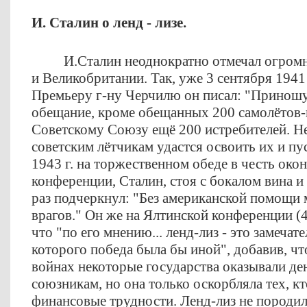
И. Сталин о ленд - лизе.
И.Сталин неоднократно отмечал огро
и Великобритании. Так, уже 3 сентября 1941
Премьеру г-ну Черчилю он писал: "Приношу
обещание, кроме обещанных 200 самолётов-
Советскому Союзу ещё 200 истребителей. Н
советским лётчикам удастся освоить их и пус
1943 г. на торжественном обеде в честь око
конференции, Сталин, стоя с бокалом вина и
раз подчеркнул
: "Без американской помощи 
врагов."
Он же на Ялтинской конференции (4-
что "по его мнению... ленд-лиз - это замечат
которого победа была бы иной", добавив, ч
войнах некоторые государства оказывали 
союзникам, но она только оскорбляла тех, кт
финансовые трудности. Ленд-лиз не породил 