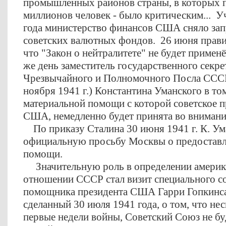
промышленных районов страны, в которых 
миллионов человек - было критическим... У
года министерство финансов США сняло зап
советских валютных фондов. 26 июня прав
что "Закон о нейтралитете" не будет примен
же день заместитель государственного секре
Чрезвычайного и Полномочного Посла СССР
ноября 1941 г.) Константина Уманского в то
материальной помощи с которой советское п
США, немедленно будет принята во внимани
По приказу Сталина 30 июня 1941 г. К. Ум
официальную просьбу Москвы о предостав
помощи.
Значительную роль в определении америка
отношении СССР стал визит специального с
помощника президента США Гарри Гопкинса 
сделанный 30 июля 1941 года, о том, что не
первые недели войны, Советский Союз не бу