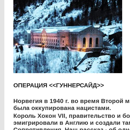
ОПЕРАЦИЯ <<ГУННЕРСАЙД>>
Норвегия в 1940 г. во время Второй
была оккупирована нацистами.
Король Хокон VII, правительство и б
эмигрировали в Англию и создали т
Сопротивления. Наш рассказ - об од