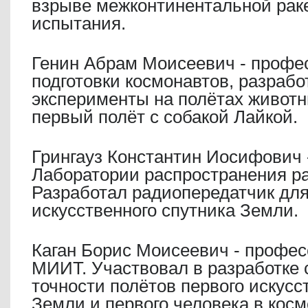
взрыве межконтинентальной рак
испытания.
Генин Абрам Моисеевич - профе
подготовки космонавтов, разрабо
эксперименты на полётах животны
первый полёт с собакой Лайкой.
Грингауз Константин Иосифович 
Лаборатории распространения р
Разработал радиопередатчик для
искусственного спутника Земли.
Каган Борис Моисеевич - профес
МИИТ. Участвовал в разработке 
точности полётов первого искусс
Земли и первого человека в косм