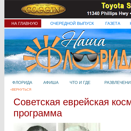
НА ГЛАВНУЮ
ОЧЕРЕДНОЙ ВЫПУСК
ГАЗЕТА
ФЛОРИДА
АФИША
ЧТО И ГДЕ
РАЗВЛЕЧЕНИ
<ВЕРНУТЬСЯ
Советская еврейская кос
программа