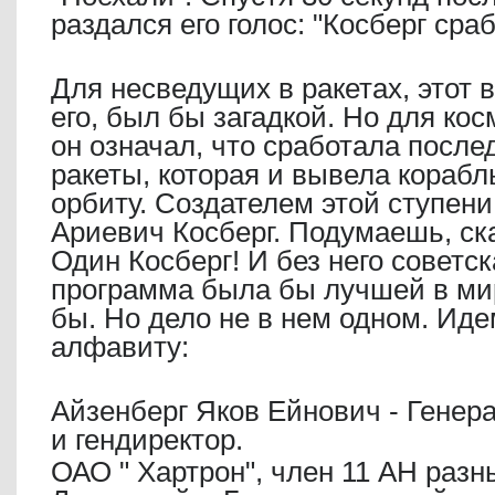
раздался его голос: "Косберг сраб
Для несведущих в ракетах, этот 
его, был бы загадкой. Но для ко
он означал, что сработала после
ракеты, которая и вывела корабл
орбиту. Создателем этой ступен
Ариевич Косберг. Подумаешь, ск
Один Косберг! И без него советс
программа была бы лучшей в ми
бы. Но дело не в нем одном. Иде
алфавиту:
Айзенберг Яков Ейнович - Генер
и гендиректор.
ОАО " Хартрон", член 11 АН разн