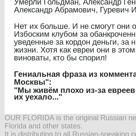
Умерли Гольдман, Александр Ген
Александр Абрамович, Гуревич 
Нет их больше. И не смогут они 
Избоским клубом за обанкроченн
уведенные за кордон деньги, за 
жизни. Хотя как евреи они в этом
виноваты, кто бы спорил!
Гениальная фраза из коммента
Москвы":
"Мы живём плохо из-за евреев
их уехало..."
OUR FLORIDA is the original Russian new
Florida and other states.
It is distributing to all Russian-speaking