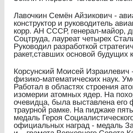
Лавочкин Семён Айзикович - авиа
конструктор и руководитель авиа
корр. АН СССР, генерал-майор, 
Соцтруда, лауреат четырех Стал
Руководил разработкой стратеги
ракет,ставших основой будущих к
Корсунский Моисей Израилевич -
физико-математических наук. Уме
Работал в областях строения ато
изомерии атомных ядер. На похо
очевидца, была выставлена его 
траурной рамке. На пиджаке пят
медаль Героя Социалистического
официальных наград - медаль За