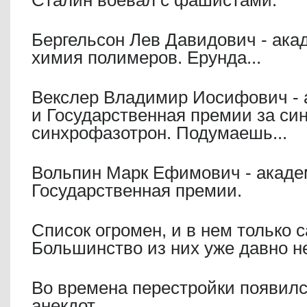
Сталин воевал с фашистами.
Бергельсон Лев Давидович - ака
химия полимеров. Ерунда...
Векслер Владимир Иосифович - 
и Государственная премии за си
синхрофазотрон. Подумаешь...
Вольпин Марк Ефимович - акаде
Государственная премии.
Список огромен, и в нем только
Большинство из них уже давно не
Во времена перестройки появилс
анекдот.