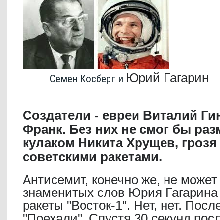
Юрий Гагарин
Семен Косберг и
Создатели - евреи Виталий Ги
Франк. Без них не смог бы ра
кулаком Никита Хрущев, грозя
советскими ракетами.
Антисемит, конечно же, не может
знаменитых слов Юрия Гагарина 
ракеты "Восток-1". Нет, нет. Пос
"Поехали". Спустя 30 секунд посл