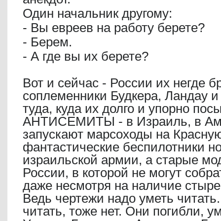
Один начальник другому:
- Вы евреев на работу берете?
- Берем.
- А где вы их берете?
Вот и сейчас - России их негде б
соплеменники Будкера, Ландау и
туда, куда их долго и упорно п
АНТИСЕМИТЫ - в Израиль, в Аме
запускают марсоходы на Красную
фантастические беспилотники но
израильской армии, а старые мо
России, в которой не могут собра
даже несмотря на наличие стыре
Ведь чертежи надо уметь читать. 
читать, тоже нет. Они погибли, у