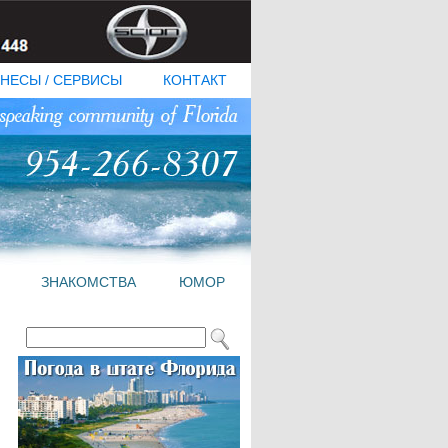
НЕСЫ / СЕРВИСЫ
КОНТАКТ
ЗНАКОМСТВА
ЮМОР