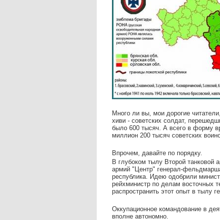
Много ли вы, мои дорогие читатели
хиви - советских солдат, перешед
было 600 тысяч. А всего в форму в
миллион 200 тысяч советских воино
Впрочем, давайте по порядку.
В глубоком тылу Второй танковой 
армий "Центр" генерал-фельдмарша
республика. Идею одобрили минист
рейхминистр по делам восточных т
распространить этот опыт в тылу г
Оккупационное командование в дея
вполне автономно.