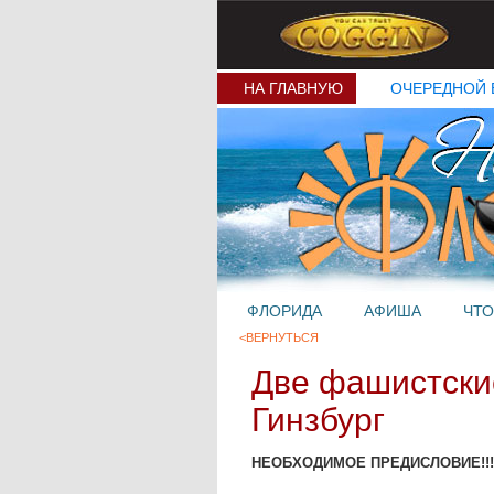
НА ГЛАВНУЮ
ОЧЕРЕДНОЙ 
ФЛОРИДА
АФИША
ЧТО
<ВЕРНУТЬСЯ
Две фашистски
Гинзбург
НЕОБХОДИМОЕ ПРЕДИСЛОВИЕ!!!