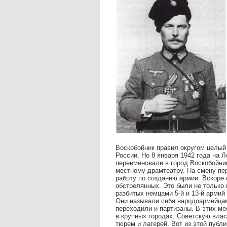
Воскобойник правил округом целый
России. Но 8 января 1942 года на 
переименовали в город Воскобойник
местному драмтеатру. На смену пе
работу по созданию армии. Вскоре 
обстрелянных. Это были не только 
разбитых немцами 5-й и 13-й армий
Они называли себя народоармейцам
переходили и партизаны. В этих м
в крупных городах. Советскую вла
тюрем и лагерей. Вот из этой публ