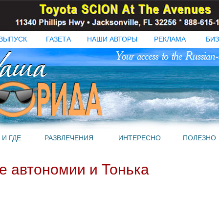
ВЫПУСК
ГАЗЕТА
НАШИ АВТОРЫ
РЕКЛАМА
БИЗ
 И ГДЕ
РАЗВЛЕЧЕНИЯ
ИНТЕРЕСНО
ПОЛЕЗНО
е автономии и Тонька