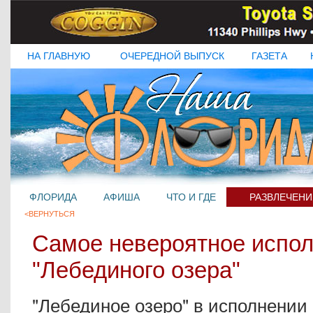
НА ГЛАВНУЮ
ОЧЕРЕДНОЙ ВЫПУСК
ГАЗЕТА
ФЛОРИДА
АФИША
ЧТО И ГДЕ
РАЗВЛЕЧЕНИ
<ВЕРНУТЬСЯ
Самое невероятное испо
"Лебединого озера"
"Лебединое озеро" в исполнении