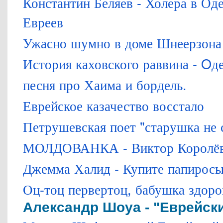
Константин Беляев - Холера в Од
Евреев
Ужасно шумно в доме Шнеерзона 
История каховского раввина - Oд
песня про Хаима и бордель.
Еврейское казачество восстало
Петрушевская поет "старушка не 
МОЛДОВАНКА - Виктор Королё
Джемма Халид - Купите папиросы
Оц-тоц первертоц, бабушка здоро
Александр Шоуа - "Еврейск