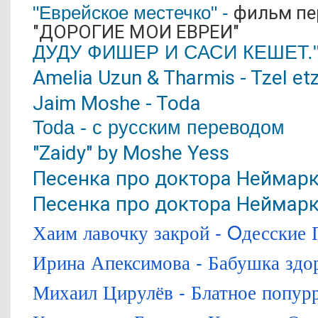
"Еврейское местечко" -
фильм пе
"ДОРОГИЕ МОИ ЕВРЕИ"
ДУДУ ФИШЕР И САСИ КЕШЕТ.
Amelia Uzun & Tharmis - Tzel et
Jaim Moshe - Toda
Toda - с русским переводом
"Zaidy" by Moshe Yess
Песенка про доктора Неймар
Песенка про доктора Неймар
Хаим лавочку закрой - Oдесские 
Ирина Апексимова - Бабушка здор
Михаил Цирулёв - Блатное попур