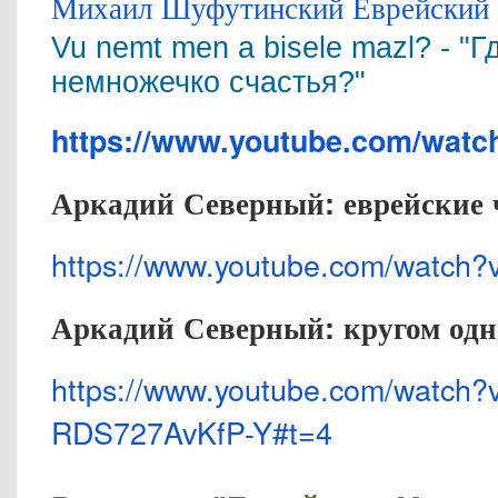
Михаил Шуфутинский Еврейский 
Vu nemt men a bisele mazl? - "Г
немножечко счастья?"
https://www.youtube.com/watc
Аркадий Северный: еврейские
https://www.youtube.com/watch?
Аркадий Северный: кругом одн
https://www.youtube.com/watch?
RDS727AvKfP-Y#t=4