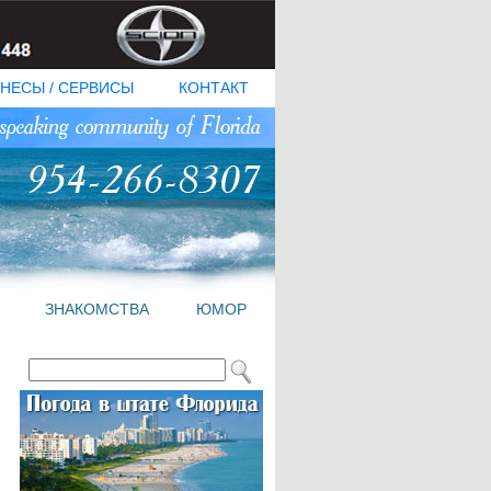
НЕСЫ / СЕРВИСЫ
КОНТАКТ
ЗНАКОМСТВА
ЮМОР