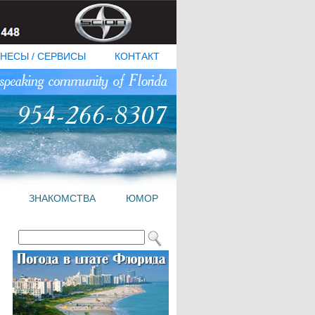
НЕСЫ / СЕРВИСЫ
КОНТАКТ
ЗНАКОМСТВА
ЮМОР