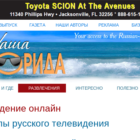
ВЫПУСК
ГАЗЕТА
НАШИ АВТОРЫ
РЕКЛАМА
БИЗ
 И ГДЕ
РАЗВЛЕЧЕНИЯ
ИНТЕРЕСНО
ПОЛЕЗНО
идение онлайн
лы русского телевидения