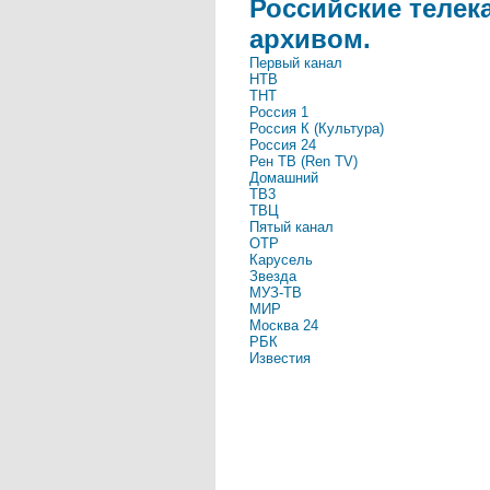
Российские телек
архивом.
Первый канал
НТВ
ТНТ
Россия 1
Россия К (Культура)
Россия 24
Рен ТВ (Ren TV)
Домашний
ТВ3
ТВЦ
Пятый канал
ОТР
Карусель
Звезда
МУЗ-ТВ
МИР
Москва 24
РБК
Известия