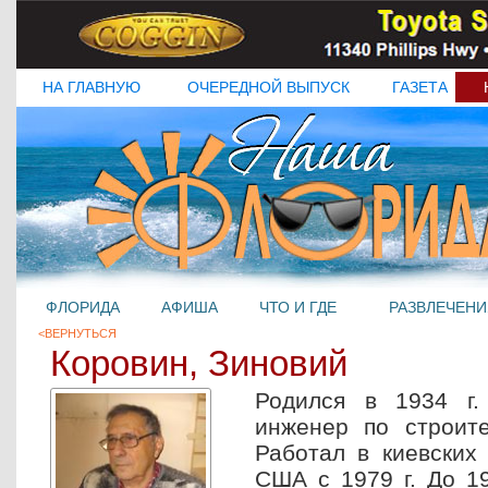
НА ГЛАВНУЮ
ОЧЕРЕДНОЙ ВЫПУСК
ГАЗЕТА
ФЛОРИДА
АФИША
ЧТО И ГДЕ
РАЗВЛЕЧЕНИ
<ВЕРНУТЬСЯ
Коровин, Зиновий
Родился в 1934 г.
инженер по строите
Работал в киевских 
США с 1979 г. До 19