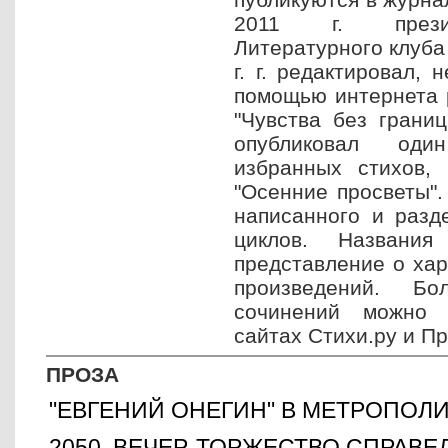
2011 г. презид
Литературного клуба
г. г. редактировал,
помощью интернета 
"Чувства без границ
опубликовал од
избранных стихов, 
"Осенние просветы".
написанного и разд
циклов. Названи
представление о хар
произведений. Б
сочинений можно 
сайтах Стихи.ру и Пр
ПРОЗА
"ЕВГЕНИЙ ОНЕГИН" В МЕТРОПОЛ
2050. ВЕЧЕР. ТОРЖЕСТВО СПРАВ