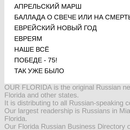
АПРЕЛЬСКИЙ МАРШ
БАЛЛАДА О СВЕЧЕ ИЛИ НА СМЕР
ЕВРЕЙСКИЙ НОВЫЙ ГОД
ЕВРЕЯМ
НАШЕ ВСЁ
ПОБЕДЕ - 75!
ТАК УЖЕ БЫЛО
OUR FLORIDA is the original Russian new
Florida and other states.
It is distributing to all Russian-speaking
Our largest readership is Russians in M
Florida.
Our Florida Russian Business Directory o