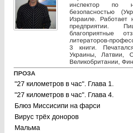
инспектор по н
безопасностью (Ук
Израиле. Работает 
предприятии. П
благоприятные 
литераторов-профес
3 книги. Печаталс
Украины, Латвии, 
Великобритании, Фин
ПРОЗА
"27 километров в час". Глава 1.
"27 километров в час". Глава 4.
Блюз Миссисипи на фарси
Вирус трёх доноров
Мальма