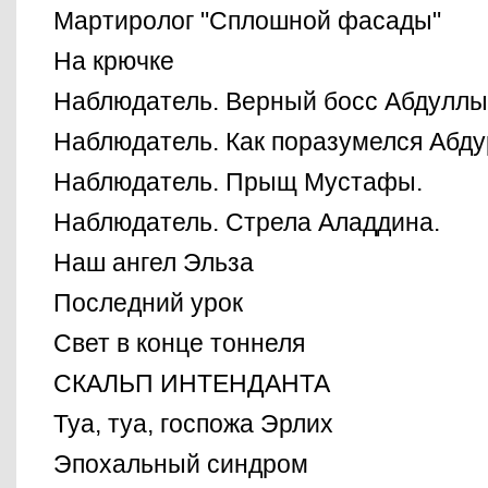
Мартиролог "Сплошной фасады"
На крючке
Наблюдатель. Верный босс Абдуллы
Наблюдатель. Как поразумелся Абду
Наблюдатель. Прыщ Мустафы.
Наблюдатель. Стрела Аладдина.
Наш ангел Эльза
Последний урок
Свет в конце тоннеля
СКАЛЬП ИНТЕНДАНТА
Туа, туа, госпожа Эрлих
Эпохальный синдром