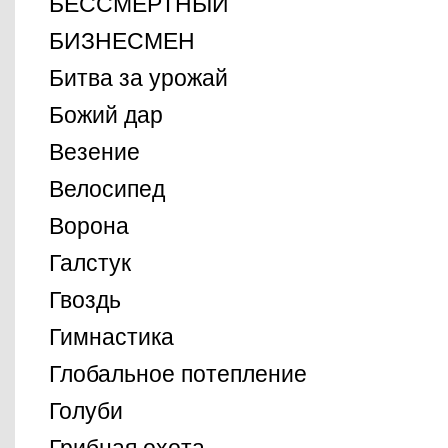
БЕССМЕРТНЫЙ
БИЗНЕСМЕН
Битва за урожай
Божий дар
Везение
Велосипед
Ворона
Галстук
Гвоздь
Гимнастика
Глобальное потепление
Голуби